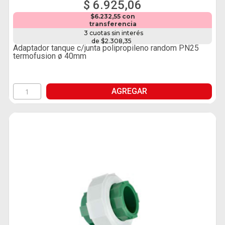
$ 6.925,06
$6.232,55 con
transferencia
3 cuotas sin interés
de $2.308,35
Adaptador tanque c/junta polipropileno random PN25
termofusion ø 40mm
AGREGAR