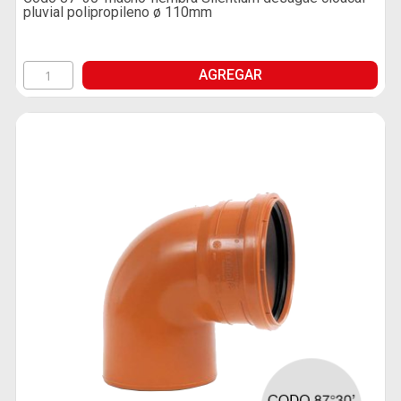
pluvial polipropileno ø 110mm
AGREGAR