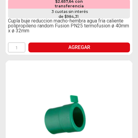
$2.657,64 con
transferencia
3 cuotas sin interés
de $984,31
Cupla buje reduccion macho-hembra agua fria caliente
polipropileno random Fusion PN25 termofusion ø 40mm
x ø 32mm
AGREGAR