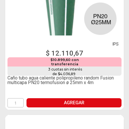
IPS
$ 12.110,67
$10.899,60 con
transferencia
3 cuotas sin interés
de $4.036,89
Caño tubo agua caliente polipropileno random Fusion
multicapa PN20 termofusion ø 25mm x 4m
AGREGAR