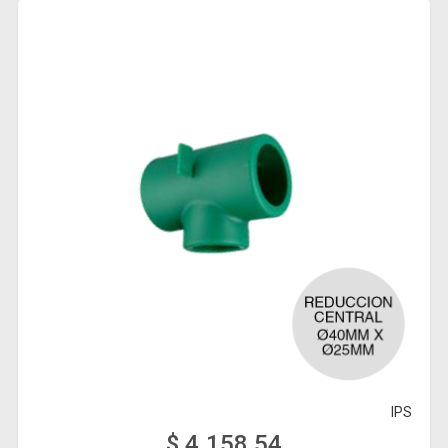
IPS
$ 4.158,54