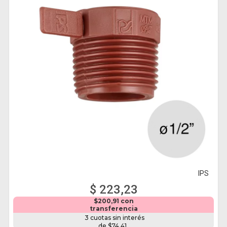
IPS
$ 223,23
$200,91 con
transferencia
3 cuotas sin interés
de $74,41