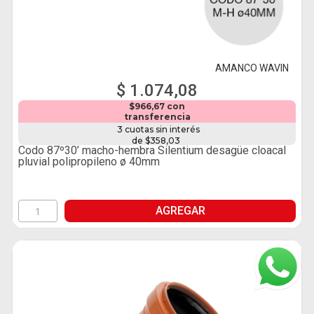
AMANCO WAVIN
$ 1.074,08
$966,67 con
transferencia
3 cuotas sin interés
de $358,03
Codo 87º30’ macho-hembra Silentium desagüe cloacal
pluvial polipropileno ø 40mm
AGREGAR