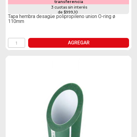
transferencia
3 cuotas sin interés
de $999,10
Tapa hembra desagüe polipropileno union O-ring ø
110mm
AGREGAR