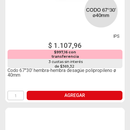
IPS
$ 1.107,96
$997,16 con
transferencia
3 cuotas sin interés
de $369,32
Codo 67°30' hembra-hembra desagüe polipropileno ø
40mm
AGREGAR