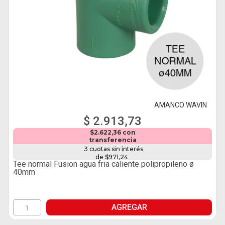
AMANCO WAVIN
$ 2.913,73
$2.622,36 con
transferencia
3 cuotas sin interés
de $971,24
Tee normal Fusion agua fria caliente polipropileno ø
40mm
AGREGAR