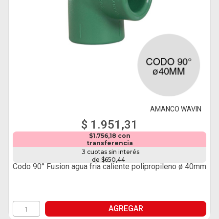
AMANCO WAVIN
$ 1.951,31
$1.756,18 con
transferencia
3 cuotas sin interés
de $650,44
Codo 90° Fusion agua fria caliente polipropileno ø 40mm
AGREGAR