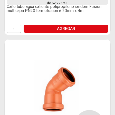
de $2.776,72
Caño tubo agua caliente polipropileno random Fusion
multicapa PN20 termofusion ø 20mm x 4m
AGREGAR