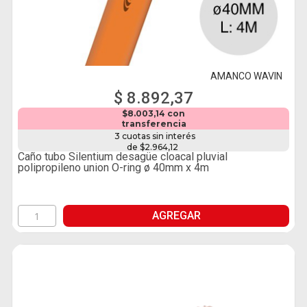
AMANCO WAVIN
$ 8.892,37
$8.003,14 con
transferencia
3 cuotas sin interés
de $2.964,12
Caño tubo Silentium desagüe cloacal pluvial
polipropileno union O-ring ø 40mm x 4m
AGREGAR