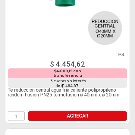
IPS
$ 4.454,62
$4.009,15 con
transferencia
3 cuotas sin interés
de $1.484,87
Te reduccion central agua fria caliente polipropileno
random Fusion PN25 termofusion ø 40mm x ø 20mm
AGREGAR