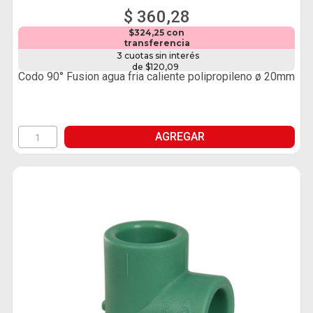
$ 360,28
$324,25 con
transferencia
3 cuotas sin interés
de $120,09
Codo 90° Fusion agua fria caliente polipropileno ø 20mm
AGREGAR