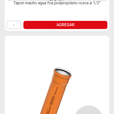
Tapon macho agua fria polipropileno rosca ø 1/2"
AGREGAR