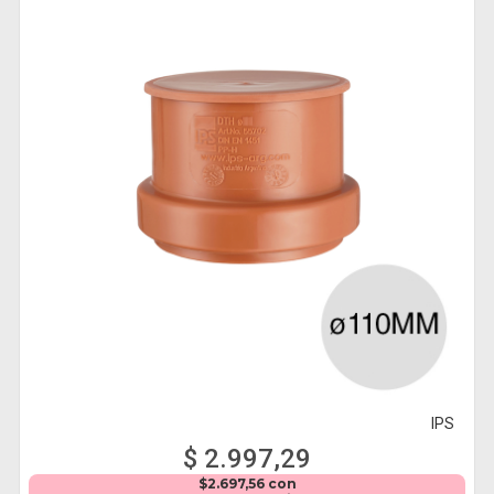
IPS
$ 2.997,29
$2.697,56 con