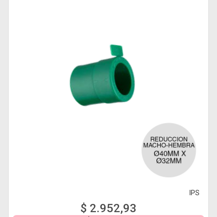
IPS
$ 2.952,93