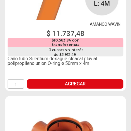
AMANCO WAVIN
$ 11.737,48
$10.563,74 con
transferencia
3 cuotas sin interés
de $3.912,49
Caño tubo Silentium desagüe cloacal pluvial
polipropileno union O-ring ø 50mm x 4m
AGREGAR