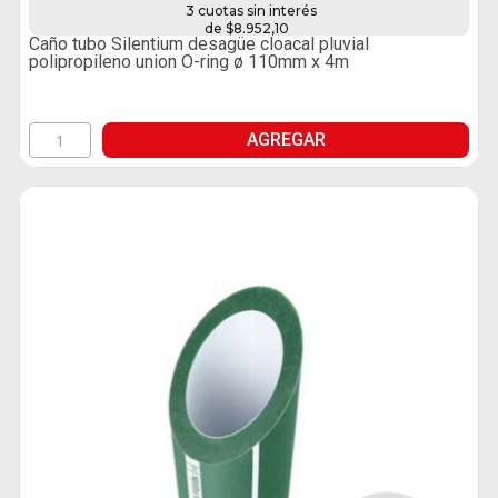
3 cuotas sin interés
de $8.952,10
Caño tubo Silentium desagüe cloacal pluvial
polipropileno union O-ring ø 110mm x 4m
AGREGAR