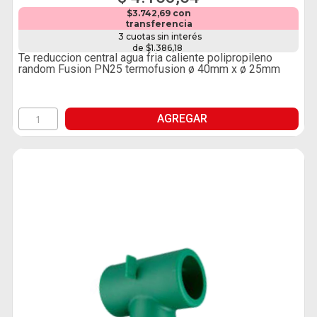
$3.742,69 con
transferencia
3 cuotas sin interés
de $1.386,18
Te reduccion central agua fria caliente polipropileno
random Fusion PN25 termofusion ø 40mm x ø 25mm
AGREGAR