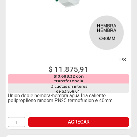
IPS
$ 11.875,91
$10.688,32 con
transferencia
3 cuotas sin interés
de $3.958,64
Union doble hembra-hembra agua fria caliente
polipropileno random PN25 termofusion ø 40mm
AGREGAR