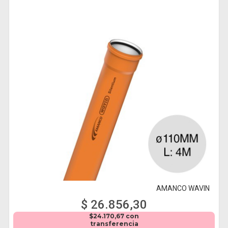
AMANCO WAVIN
$ 26.856,30
$24.170,67 con
transferencia