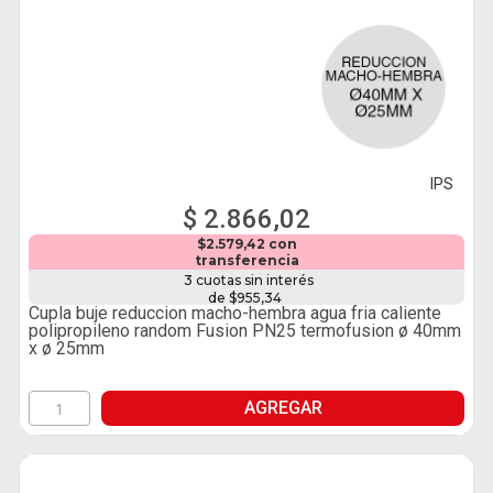
IPS
$ 2.866,02
$2.579,42 con
transferencia
3 cuotas sin interés
de $955,34
Cupla buje reduccion macho-hembra agua fria caliente
polipropileno random Fusion PN25 termofusion ø 40mm
x ø 25mm
AGREGAR