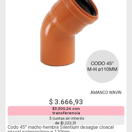
AMANCO WAVIN
$ 3.666,93
$3.300,24 con
transferencia
3 cuotas sin interés
de $1.222,31
Codo 45° macho-hembra Silentium desagüe cloacal
pluvial polipropileno ø 110mm