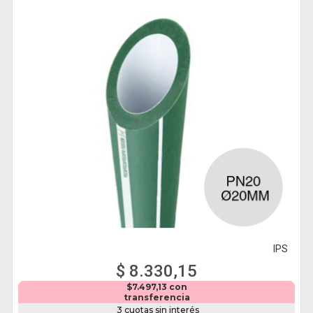
IPS
$ 8.330,15
$7.497,13 con
transferencia
3 cuotas sin interés