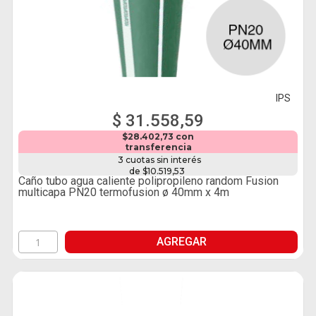
IPS
$ 31.558,59
$28.402,73 con
transferencia
3 cuotas sin interés
de $10.519,53
Caño tubo agua caliente polipropileno random Fusion
multicapa PN20 termofusion ø 40mm x 4m
AGREGAR