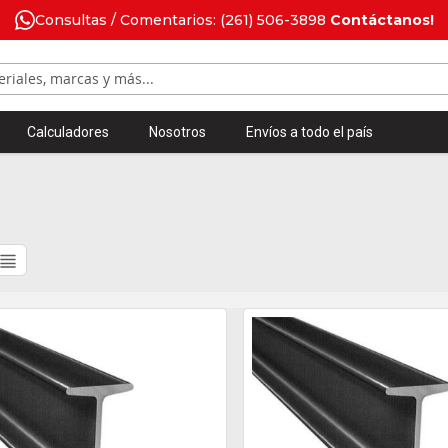
Consultas / Comentarios: (261) 506-3898
Contáctanos!
Calculadores
Nosotros
Envíos a todo el país