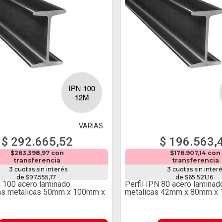
VARIAS
$ 292.665,52
$ 196.563,
$263.398,97 con
$176.907,14 con
transferencia
transferencia
3 cuotas sin interés
3 cuotas sin inter
de $97.555,17
de $65.521,16
N 100 acero laminado
Perfil IPN 80 acero laminad
ras metalicas 50mm x 100mm x
metalicas 42mm x 80mm x