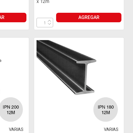
x 12m
AR
AGREGAR
VARIAS
VARIAS