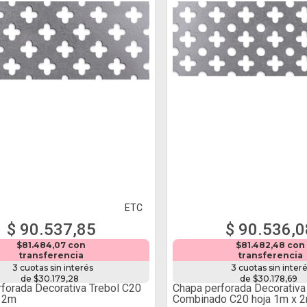
ETC
$ 90.537,85
$ 90.536,0
$81.484,07 con
$81.482,48 con
transferencia
transferencia
3 cuotas sin interés
3 cuotas sin inter
de $30.179,28
de $30.178,69
forada Decorativa Trebol C20
Chapa perforada Decorativa
x 2m
Combinado C20 hoja 1m x 