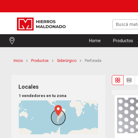
Home
Productos
Inicio
Productos
Siderúrgico
Perforada
Locales
1 vendedores en tu zona