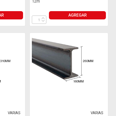
12m
AR
AGREGAR
VARIAS
VARIAS