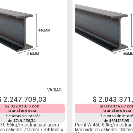
VARIAS
$ 2.247.709,03
$ 2.043.371
$2.022.938,13 con
$1.839.034,67 co
transferencia
transferencia
3 cuotas sin interés
3 cuotas sin inter
de $749.236,34
de $681.123,95
530 66kg/m estructural acero
Perfil W 460 60kg/m estruct
 en caliente 210mm x 440mm x
laminado en caliente 180m