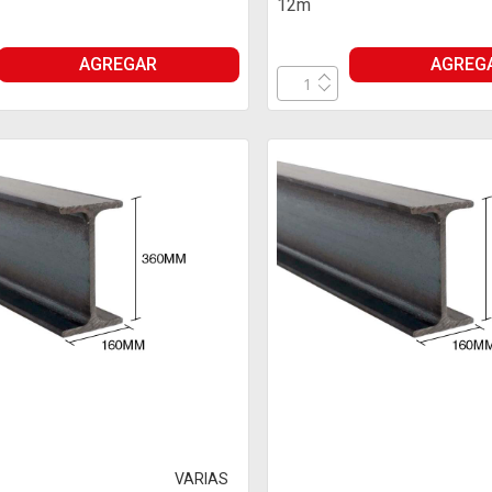
12m
AGREGAR
AGREG
VARIAS