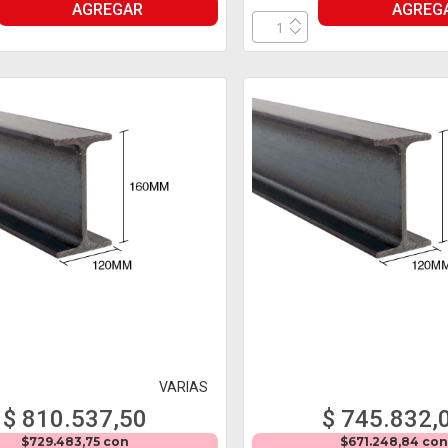
AGREGAR
AGREG
VARIAS
$ 810.537,50
$ 745.832,
$729.483,75 con
$671.248,84 co