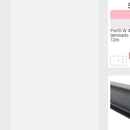
Perfil W 
laminado
12m