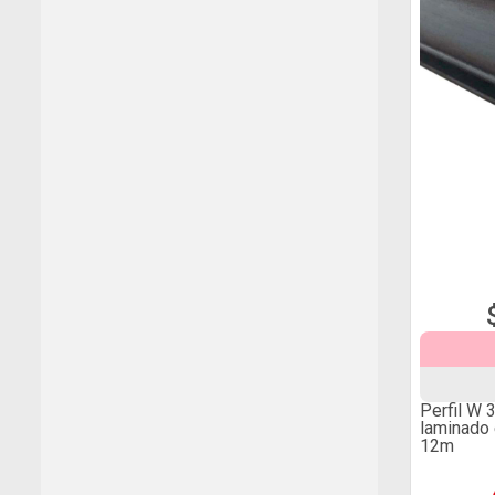
Perfil W 
laminado
12m