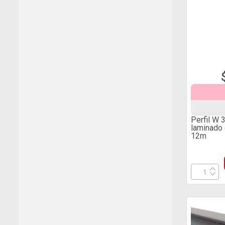
Perfil W 
laminado
12m