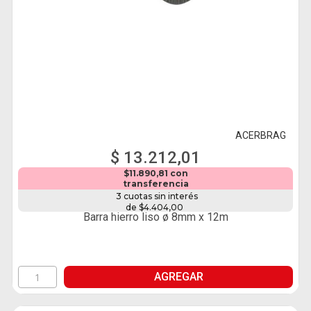
ACERBRAG
$ 13.212,01
$11.890,81 con
transferencia
3 cuotas sin interés
de $4.404,00
Barra hierro liso ø 8mm x 12m
AGREGAR