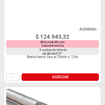
ACERBRAG
$ 124.943,32
$112.448,99 con
transferencia
3 cuotas sin interés
de $41.647,77
Barra hierro liso ø 25mm x 12m
AGREGAR