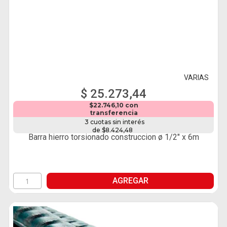
VARIAS
$ 25.273,44
$22.746,10 con
transferencia
3 cuotas sin interés
de $8.424,48
Barra hierro torsionado construccion ø 1/2" x 6m
AGREGAR