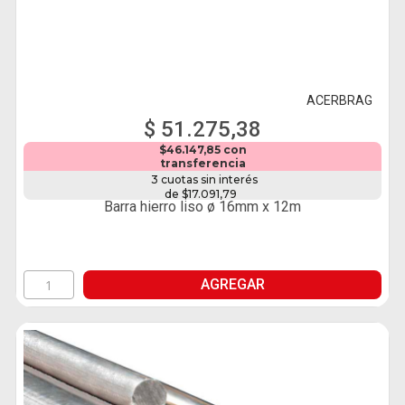
ACERBRAG
$ 51.275,38
$46.147,85 con
transferencia
3 cuotas sin interés
de $17.091,79
Barra hierro liso ø 16mm x 12m
AGREGAR