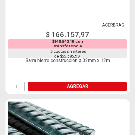
ACERBRAG
$ 166.157,97
$149.542,18 con
transferencia
3 cuotas sin interés
de $55.385,99
Barra hierro construccion ø 32mm x 12m
AGREGAR