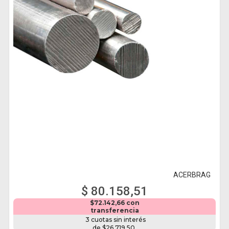
ACERBRAG
$ 80.158,51
$72.142,66 con
transferencia
3 cuotas sin interés
de $26.719,50