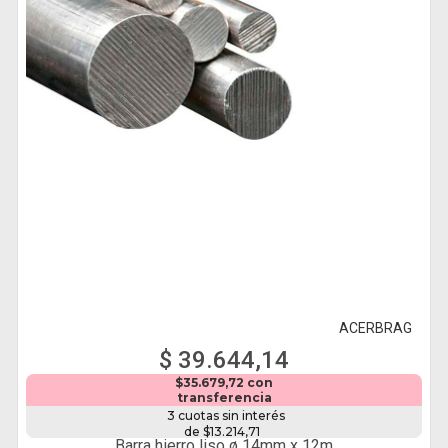
ACERBRAG
$ 39.644,14
$35.679,72 con
transferencia
3 cuotas sin interés
de $13.214,71
Barra hierro liso ø 14mm x 12m