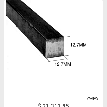
VARIAS
$ 21.311,85