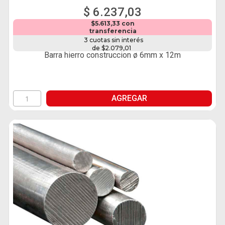
$ 6.237,03
$5.613,33 con
transferencia
3 cuotas sin interés
de $2.079,01
Barra hierro construccion ø 6mm x 12m
AGREGAR