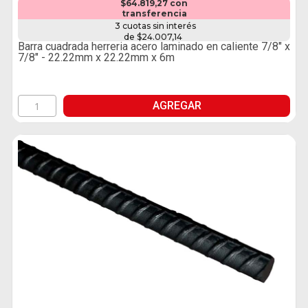
$64.819,27 con
transferencia
3 cuotas sin interés
de $24.007,14
Barra cuadrada herreria acero laminado en caliente 7/8" x
7/8" - 22.22mm x 22.22mm x 6m
AGREGAR