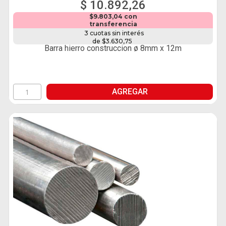
$ 10.892,26
$9.803,04 con
transferencia
3 cuotas sin interés
de $3.630,75
Barra hierro construccion ø 8mm x 12m
AGREGAR