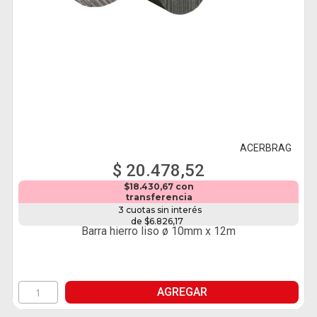
ACERBRAG
$ 20.478,52
$18.430,67 con
transferencia
3 cuotas sin interés
de $6.826,17
Barra hierro liso ø 10mm x 12m
AGREGAR