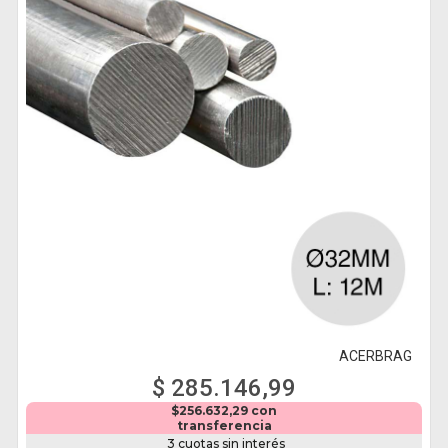
ACERBRAG
$ 285.146,99
$256.632,29 con
transferencia
3 cuotas sin interés