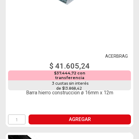
ACERBRAG
$ 41.605,24
$37.444,72 con
transferencia
3 cuotas sin interés
de $13.868,42
Barra hierro construccion ø 16mm x 12m
AGREGAR