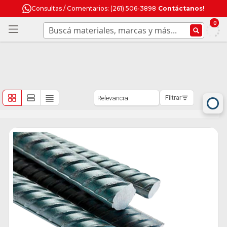
Consultas / Comentarios: (261) 506-3898
Contáctanos!
0
Filtrar