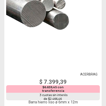
ACERBRAG
$ 7.399,39
$6.659,45 con
transferencia
3 cuotas sin interés
de $2.466,46
Barra hierro liso ø 6mm x 12m