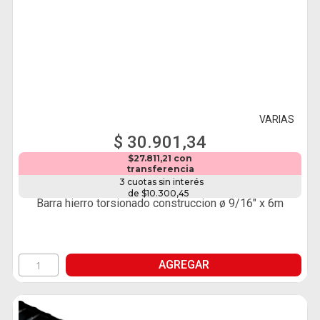
VARIAS
$ 30.901,34
$27.811,21 con
transferencia
3 cuotas sin interés
de $10.300,45
Barra hierro torsionado construccion ø 9/16" x 6m
AGREGAR