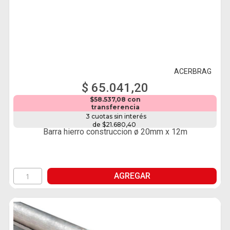
ACERBRAG
$ 65.041,20
$58.537,08 con
transferencia
3 cuotas sin interés
de $21.680,40
Barra hierro construccion ø 20mm x 12m
AGREGAR