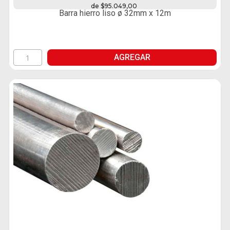
de $95.049,00
Barra hierro liso ø 32mm x 12m
AGREGAR