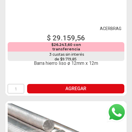
ACERBRAG
$ 29.159,56
$26.243,60 con
transferencia
3 cuotas sin interés
de $9.719,85
Barra hierro liso ø 12mm x 12m
AGREGAR