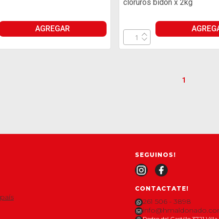
cloruros bidon x 2kg
AGREGAR
AGREG
1
SEGUINOS!
CONTACTATE!
 país
261 506 - 3898
info@hmaldonado.co
Pedro del Castillo 3721 Vil