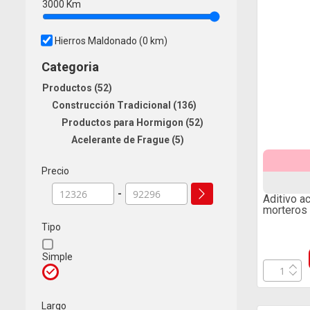
3000
Km
Hierros Maldonado
(0 km)
Categoria
Productos
52
Construcción Tradicional
136
Productos para Hormigon
52
Acelerante de Frague
5
Precio
-
Aditivo a
morteros 
Tipo
Simple
Largo