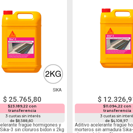
SIKA
$ 25.765,80
$ 12.326,9
$23.189,22 con
$11.094,22 con
transferencia
transferencia
3 cuotas sin interés
3 cuotas sin inter
de $8.588,60
de $4.108,97
celerante fragüe hormigones y
Aditivo acelerante fragüe h
Sika-3 sin cloruros bidon x 2kg
morteros sin armadura Sika