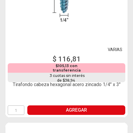
VARIAS
$ 116,81
$105,13 con
transferencia
3 cuotas sin interés
de $38,94
Tirafondo cabeza hexagonal acero zincado 1/4" x 3"
AGREGAR