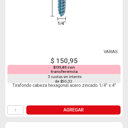
VARIAS
$ 150,95
$135,85 con
transferencia
3 cuotas sin interés
de $50,32
Tirafondo cabeza hexagonal acero zincado 1/4" x 4"
AGREGAR