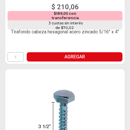
$ 210,06
$189,05 con
transferencia
3 cuotas sin interés
de $70,02
Tirafondo cabeza hexagonal acero zincado 5/16" x 4"
AGREGAR