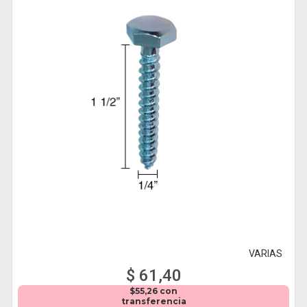
VARIAS
$ 61,40
$55,26 con
transferencia