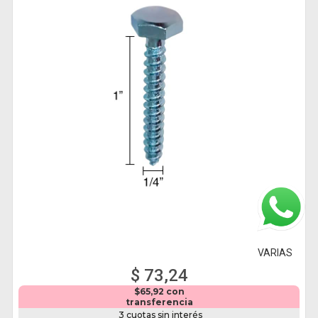
VARIAS
$ 73,24
$65,92 con
transferencia
3 cuotas sin interés