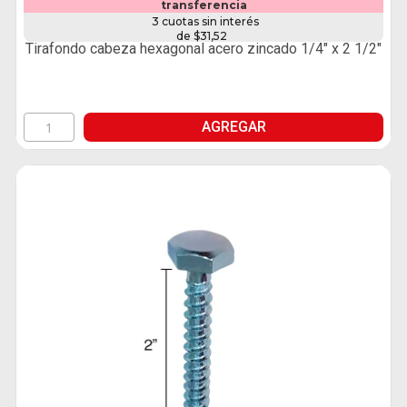
transferencia
3 cuotas sin interés
de $31,52
Tirafondo cabeza hexagonal acero zincado 1/4" x 2 1/2"
AGREGAR