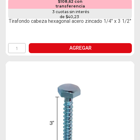
$108,62 con
transferencia
3 cuotas sin interés
de $40,23
Tirafondo cabeza hexagonal acero zincado 1/4" x 3 1/2"
AGREGAR