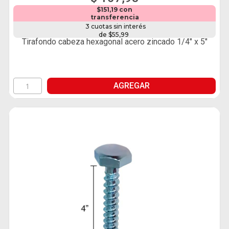
$151,19 con
transferencia
3 cuotas sin interés
de $55,99
Tirafondo cabeza hexagonal acero zincado 1/4" x 5"
AGREGAR