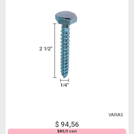
VARIAS
$ 94,56
$85,11 con