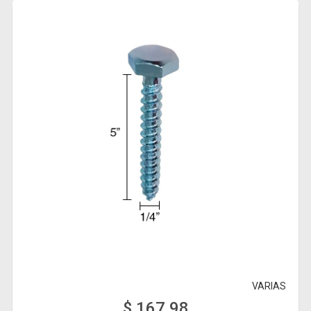
VARIAS
$ 167,98