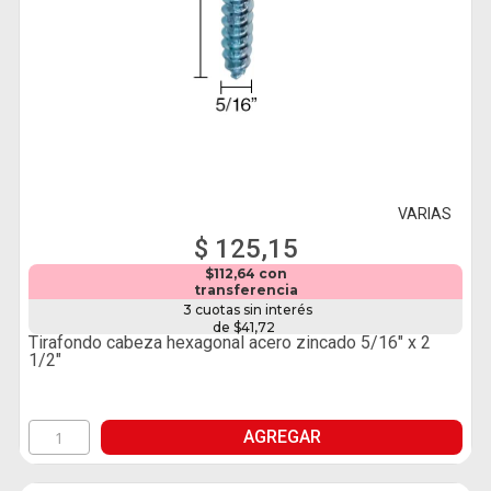
VARIAS
$ 125,15
$112,64 con
transferencia
3 cuotas sin interés
de $41,72
Tirafondo cabeza hexagonal acero zincado 5/16" x 2
1/2"
AGREGAR