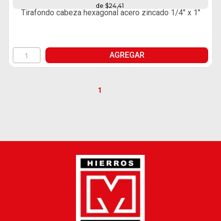
de $24,41
Tirafondo cabeza hexagonal acero zincado 1/4" x 1"
AGREGAR
1