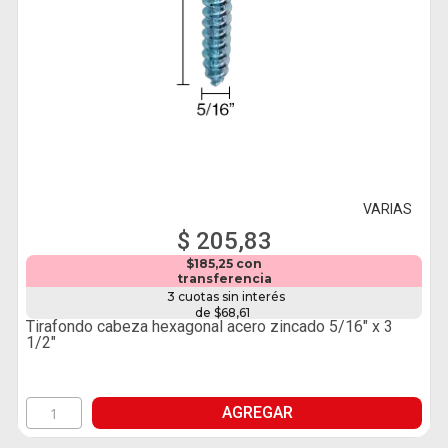
VARIAS
$ 205,83
$185,25 con
transferencia
3 cuotas sin interés
de $68,61
Tirafondo cabeza hexagonal acero zincado 5/16" x 3
1/2"
AGREGAR