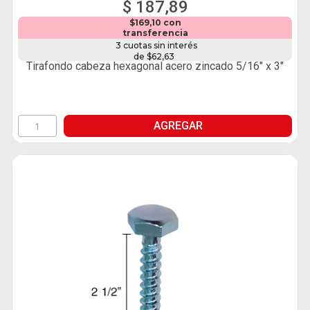
$ 187,89
$169,10 con
transferencia
3 cuotas sin interés
de $62,63
Tirafondo cabeza hexagonal acero zincado 5/16" x 3"
AGREGAR