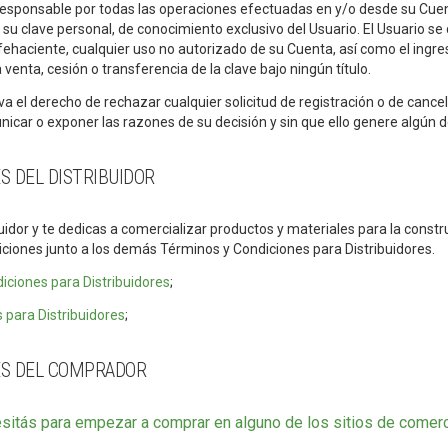
 responsable por todas las operaciones efectuadas en y/o desde su Cuent
e su clave personal, de conocimiento exclusivo del Usuario. El Usuario 
fehaciente, cualquier uso no autorizado de su Cuenta, así como el ingre
a venta, cesión o transferencia de la clave bajo ningún título.
a el derecho de rechazar cualquier solicitud de registración o de cance
nicar o exponer las razones de su decisión y sin que ello genere algún 
S DEL DISTRIBUIDOR
buidor y te dedicas a comercializar productos y materiales para la const
iciones junto a los demás Términos y Condiciones para Distribuidores.
iciones para Distribuidores
;
s para Distribuidores
;
ES DEL COMPRADOR
sitás para empezar a comprar en alguno de los sitios de come