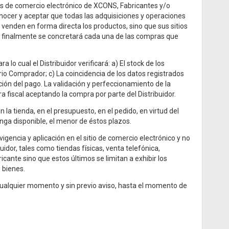
ndas de comercio electrónico de XCONS, Fabricantes y/o
onocer y aceptar que todas las adquisiciones y operaciones
 venden en forma directa los productos, sino que sus sitios
de finalmente se concretará cada una de las compras que
lo cual el Distribuidor verificará: a) El stock de los
rio Comprador; c) La coincidencia de los datos registrados
ción del pago. La validación y perfeccionamiento de la
fiscal aceptando la compra por parte del Distribuidor.
n la tienda, en el presupuesto, en el pedido, en virtud del
nga disponible, el menor de éstos plazos.
igencia y aplicación en el sitio de comercio electrónico y no
uidor, tales como tiendas físicas, venta telefónica,
icante sino que estos últimos se limitan a exhibir los
 bienes.
cualquier momento y sin previo aviso, hasta el momento de