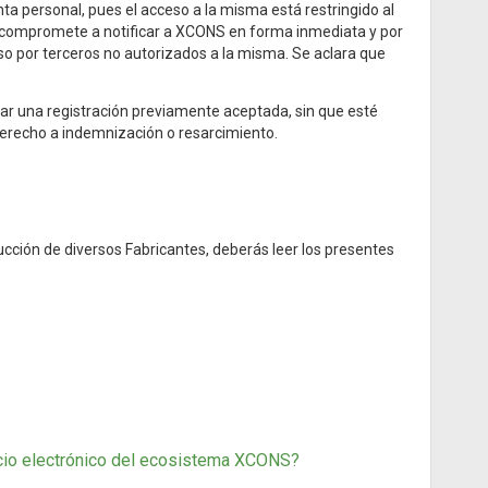
a personal, pues el acceso a la misma está restringido al
se compromete a notificar a XCONS en forma inmediata y por
so por terceros no autorizados a la misma. Se aclara que
lar una registración previamente aceptada, sin que esté
derecho a indemnización o resarcimiento.
rucción de diversos Fabricantes, deberás leer los presentes
rcio electrónico del ecosistema XCONS?