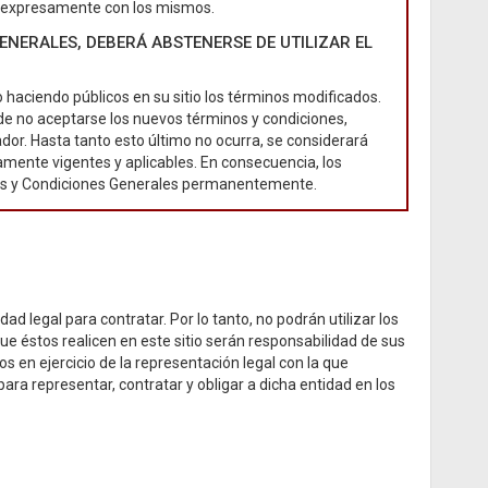
ir expresamente con los mismos.
NERALES, DEBERÁ ABSTENERSE DE UTILIZAR EL
aciendo públicos en su sitio los términos modificados.
 de no aceptarse los nuevos términos y condiciones,
ador. Hasta tanto esto último no ocurra, se considerará
mente vigentes y aplicables. En consecuencia, los
inos y Condiciones Generales permanentemente.
 legal para contratar. Por lo tanto, no podrán utilizar los
e éstos realicen en este sitio serán responsabilidad de sus
s en ejercicio de la representación legal con la que
ra representar, contratar y obligar a dicha entidad en los