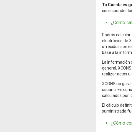
Tu Cuenta es gr
corresponder lo
¿Cómo cal
Podrás calcular 
electrónico de 
ofrecidos son es
base a la inform
La información 
general. XCONS 
realizar actos u
XCONS no garanti
usuario. En cons
calculados por l
El cálculo defin
suministrada fu
¿Cómo com