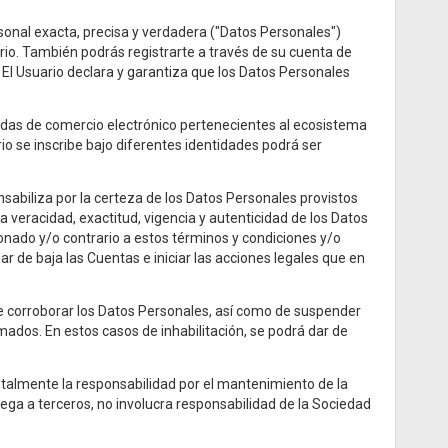
sonal exacta, precisa y verdadera ("Datos Personales")
o. También podrás registrarte a través de su cuenta de
El Usuario declara y garantiza que los Datos Personales
endas de comercio electrónico pertenecientes al ecosistema
rio se inscribe bajo diferentes identidades podrá ser
nsabiliza por la certeza de los Datos Personales provistos
a veracidad, exactitud, vigencia y autenticidad de los Datos
onado y/o contrario a estos términos y condiciones y/o
r de baja las Cuentas e iniciar las acciones legales que en
e corroborar los Datos Personales, así como de suspender
ados. En estos casos de inhabilitación, se podrá dar de
otalmente la responsabilidad por el mantenimiento de la
rega a terceros, no involucra responsabilidad de la Sociedad