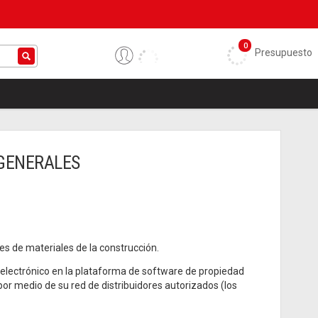
0
Presupuesto
 GENERALES
es de materiales de la construcción.
electrónico en la plataforma de software de propiedad
or medio de su red de distribuidores autorizados (los