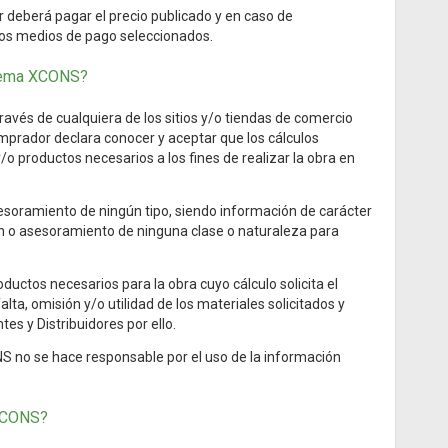
or deberá pagar el precio publicado y en caso de
 los medios de pago seleccionados.
stema XCONS?
avés de cualquiera de los sitios y/o tiendas de comercio
mprador declara conocer y aceptar que los cálculos
y/o productos necesarios a los fines de realizar la obra en
esoramiento de ningún tipo, siendo información de carácter
ión o asesoramiento de ninguna clase o naturaleza para
ductos necesarios para la obra cuyo cálculo solicita el
ta, omisión y/o utilidad de los materiales solicitados y
es y Distribuidores por ello.
CONS no se hace responsable por el uso de la información
 XCONS?