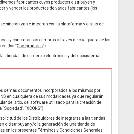
s diversos fabricantes cuyos productos distribuyen y
er y vender los productos de varios fabricantes (los
e sincronizan e integran con la plataforma y el sitio de
ones y concretar sus compras a través de cualquiera de las
red (los “
Compradores
”).
 las tiendas de comercio electrónico y del ecosistema
n los demás documentos incorporados a los mismos por
CONS en cualquiera de sus modalidades ya que regularán
lar del sitio, del software utilizado para la creación de
a “
Sociedad
”, “
XCONS
”).
solicitud de los Distribuidores de integrarse a las tiendas
en o distribuyan y/o la generación de una tienda de
idas en los presentes Términos y Condiciones Generales,