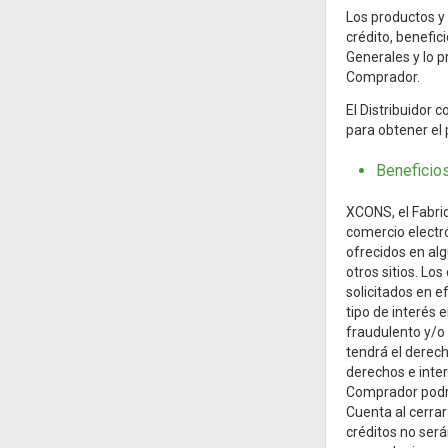
Los productos y
crédito, benefic
Generales y lo p
Comprador.
El Distribuidor 
para obtener el
Beneficio
XCONS, el Fabric
comercio electr
ofrecidos en al
otros sitios. L
solicitados en e
tipo de interés 
fraudulento y/o 
tendrá el derech
derechos e inte
Comprador podrá 
Cuenta al cerrar
créditos no ser