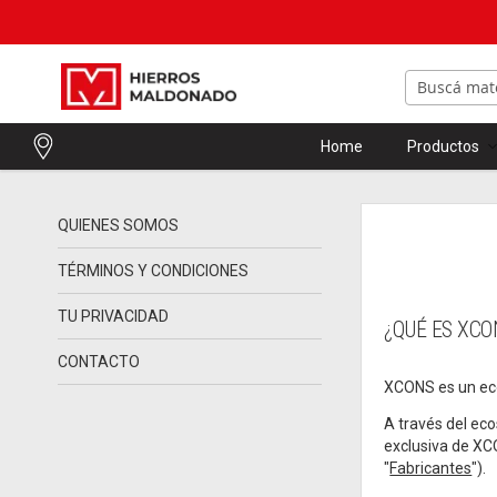
Home
Productos
QUIENES SOMOS
TÉRMINOS Y CONDICIONES
TU PRIVACIDAD
¿QUÉ ES XCO
CONTACTO
XCONS es un eco
A través del ec
exclusiva de XCO
"
Fabricantes
").